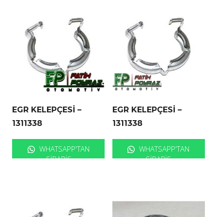
EGR KELEPÇESİ –
EGR KELEPÇESİ –
1311338
1311338
WHATSAPP'TAN
WHATSAPP'TAN
SIPARIŞ
SIPARIŞ