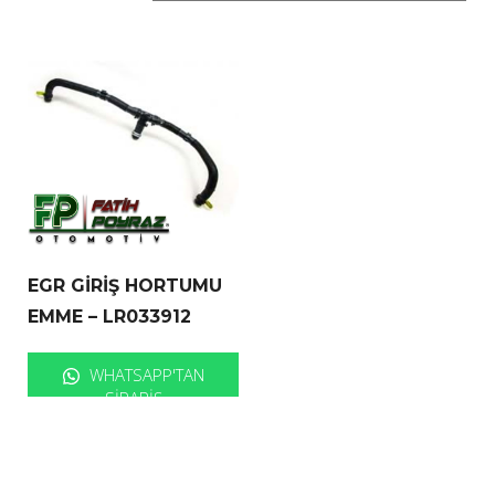
EGR GİRİŞ HORTUMU
EMME – LR033912
WHATSAPP'TAN
SIPARIŞ