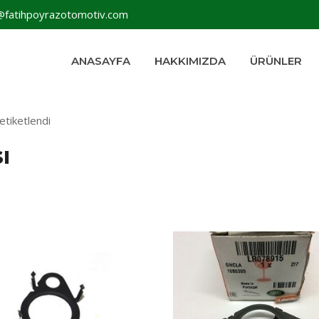
@fatihpoyrazotomotiv.com
ANASAYFA
HAKKIMIZDA
ÜRÜNLER
etiketlendi
ı