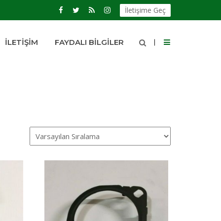
İletişime Geç
İLETIŞIM
FAYDALI BILGILER