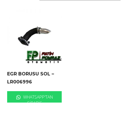
EGR BORUSU SOL –
LR006996
WHATSAPP'TAN
SIPARIŞ