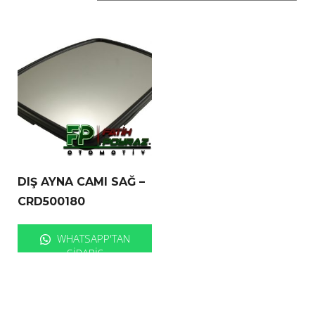
DIŞ AYNA CAMI SAĞ –
CRD500180
WHATSAPP'TAN
SIPARIŞ