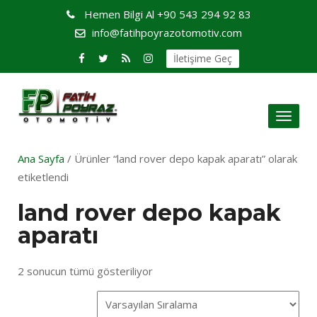
Hemen Bilgi Al
+90 543 294 92 83
info@fatihpoyrazotomotiv.com
İletişime Geç
Toggl
naviga
Ana Sayfa
/ Ürünler “land rover depo kapak aparatı” olarak
etiketlendi
land rover depo kapak
aparatı
2 sonucun tümü gösteriliyor