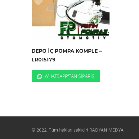
DEPO İÇ POMPA KOMPLE –
LR015179
WHATSAPP'TAN SIPARIŞ
© 2022. Tüm hakları saklıdır! RADYAN MEDYA