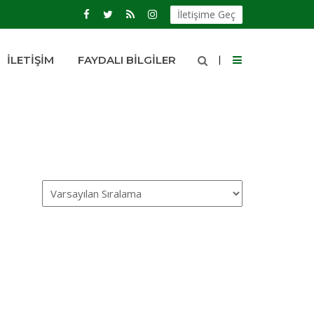
İletişime Geç
İLETIŞIM
FAYDALI BILGILER