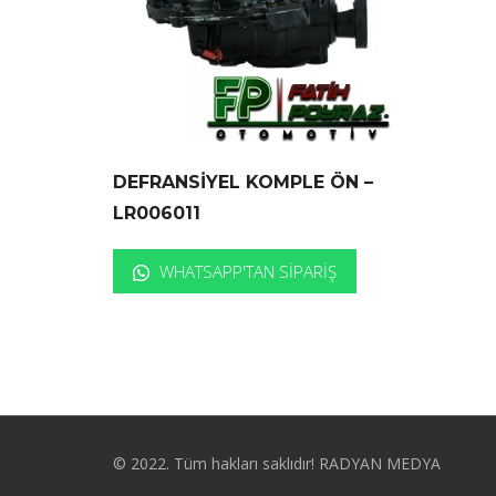
DEFRANSİYEL KOMPLE ÖN –
LR006011
WHATSAPP'TAN SIPARIŞ
© 2022. Tüm hakları saklıdır! RADYAN MEDYA