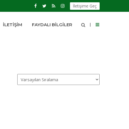
İletişime Geç
İLETIŞIM
FAYDALI BILGILER