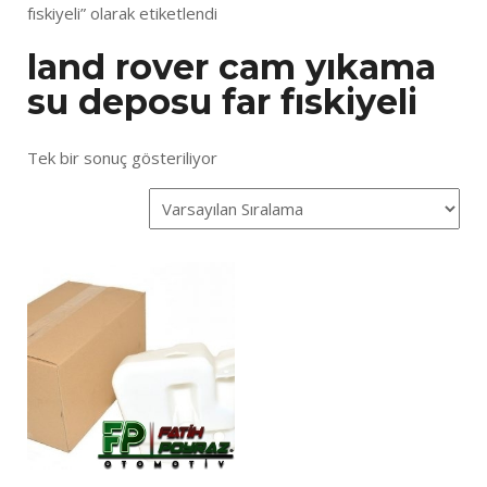
fıskiyeli” olarak etiketlendi
land rover cam yıkama
su deposu far fıskiyeli
Tek bir sonuç gösteriliyor