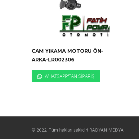
CAM YIKAMA MOTORU ÖN-
ARKA-LR002306
WHATSAPP'TAN SIPARIŞ
© 2022. Tüm hakları saklıdır! RADYAN MEDYA