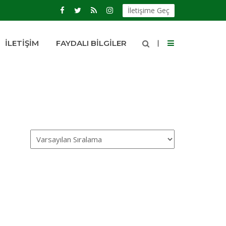
İletişime Geç
İLETIŞIM
FAYDALI BILGILER