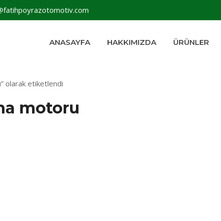
@fatihpoyrazotomotiv.com
ANASAYFA
HAKKIMIZDA
ÜRÜNLER
 olarak etiketlendi
ma motoru