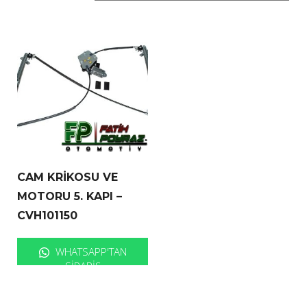
CAM KRİKOSU VE
MOTORU 5. KAPI –
CVH101150
WHATSAPP'TAN
SIPARIŞ