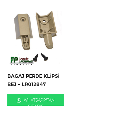
BAGAJ PERDE KLİPSİ
BEJ – LR012847
WHATSAPP'TAN
SIPARIŞ