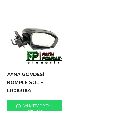
AYNA GÖVDESİ
KOMPLE SOL –
LR083184
WHATSAPP'TAN
SIPARIŞ