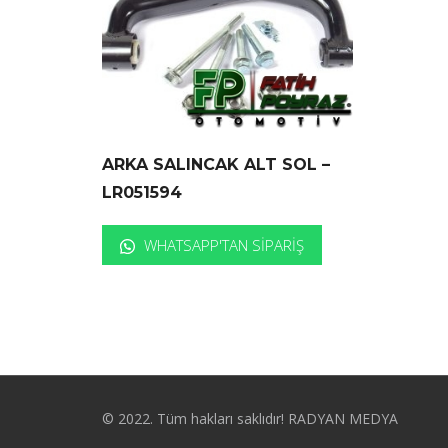
ARKA SALINCAK ALT SOL –
LR051594
WHATSAPP'TAN SIPARIŞ
© 2022. Tüm hakları saklıdır! RADYAN MEDYA