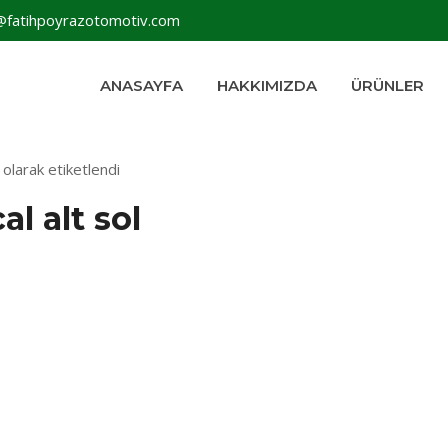
@fatihpoyrazotomotiv.com
ANASAYFA
HAKKIMIZDA
ÜRÜNLER
 olarak etiketlendi
al alt sol