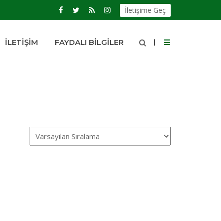
İletişime Geç
İLETIŞIM
FAYDALI BILGILER