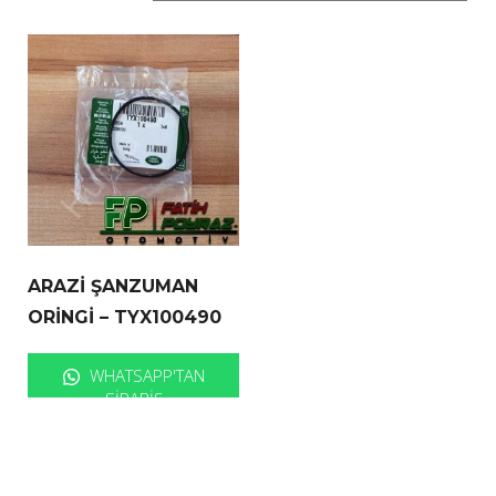
ARAZİ ŞANZUMAN
ORİNGİ – TYX100490
WHATSAPP'TAN
SIPARIŞ