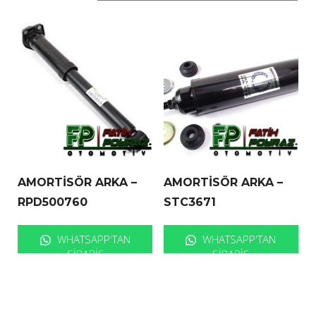
AMORTİSÖR ARKA –
AMORTİSÖR ARKA –
RPD500760
STC3671
WHATSAPP'TAN
WHATSAPP'TAN
SIPARIŞ
SIPARIŞ