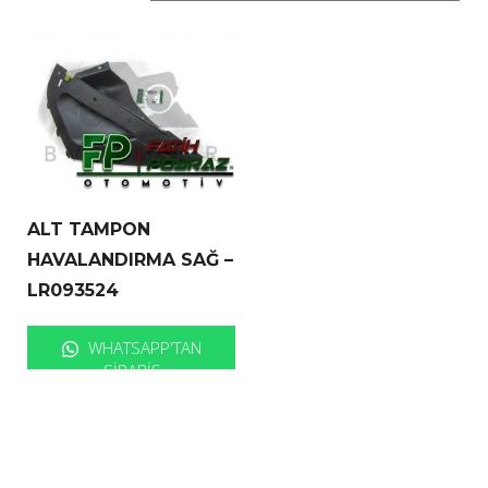
ALT TAMPON
HAVALANDIRMA SAĞ –
LR093524
WHATSAPP'TAN
SIPARIŞ