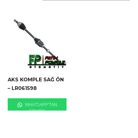
AKS KOMPLE SAĞ ÖN
– LR061598
WHATSAPP'TAN
SIPARIŞ