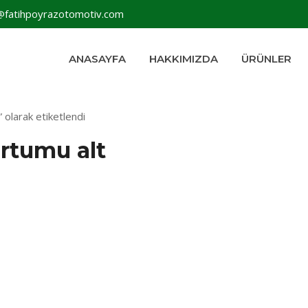
@fatihpoyrazotomotiv.com
ANASAYFA
HAKKIMIZDA
ÜRÜNLER
 olarak etiketlendi
ortumu alt