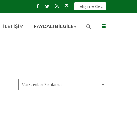
İletişime Geç
İLETIŞIM
FAYDALI BILGILER