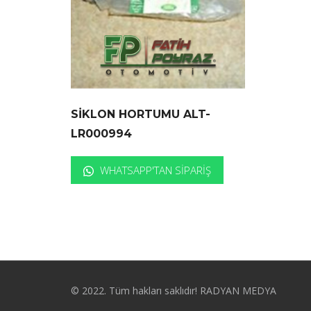
SİKLON HORTUMU ALT-
LR000994
WHATSAPP'TAN SIPARIŞ
© 2022. Tüm hakları saklıdır! RADYAN MEDYA