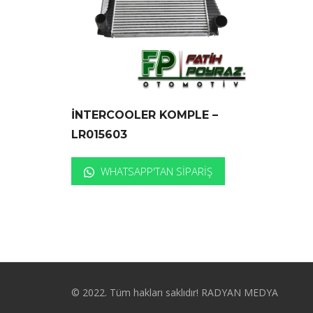
İNTERCOOLER KOMPLE –
LR015603
WHATSAPP'TAN SIPARIŞ
© 2022. Tüm hakları saklıdır! RADYAN MEDYA