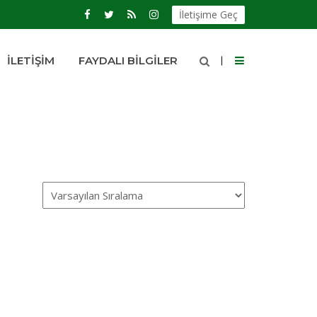
İletişime Geç
İLETIŞIM
FAYDALI BILGILER