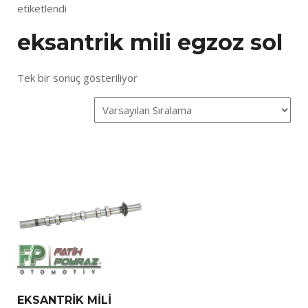
etiketlendi
eksantrik mili egzoz sol
Tek bir sonuç gösteriliyor
EKSANTRİK MİLİ