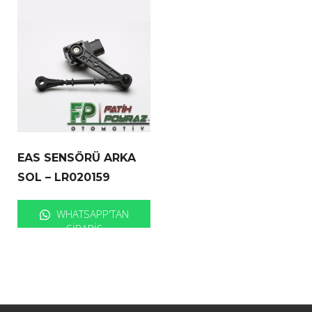
EAS SENSÖRÜ ARKA
SOL – LR020159
WHATSAPP'TAN
SIPARIŞ