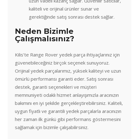
uzun vadeli kazanç sağlar. Güvenilir satıcılar,
kaliteli ve orijinal ürünler sunar ve
gerektiğinde satış sonrası destek sağlar.
Neden Bizimle
Çalışmalısınız?
Kilis’te Range Rover yedek parça ihtiyaçlarınız için
güvenebileceğiniz birçok seçenek sunuyoruz.
Orijinal yedek parçalarımız, yüksek kaliteyi ve uzun
ömürlü performansı garanti eder. Satış sonrası
destek, garanti seçenekleri ve müşteri
memnuniyeti odaklı hizmet anlayışımızla aracınızın
bakımını en iyi şekilde gerçekleştirebilirsiniz. Kaliteli,
uygun fiyatlı ve garantili yedek parçalarla aracınızın
her zaman ilk günkü gibi performans göstermesini
sağlamak için bizimle çalışabilirsiniz.