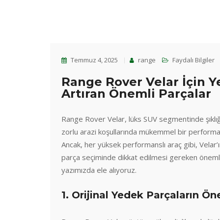
Temmuz 4, 2025
range
Faydalı Bilgiler
Range Rover Velar İçin 
Artıran Önemli Parçalar
Range Rover Velar, lüks SUV segmentinde şıklığ
zorlu arazi koşullarında mükemmel bir performan
Ancak, her yüksek performanslı araç gibi, Velar’ı
parça seçiminde dikkat edilmesi gereken önemli 
yazımızda ele alıyoruz.
1. Orijinal Yedek Parçaların Öne