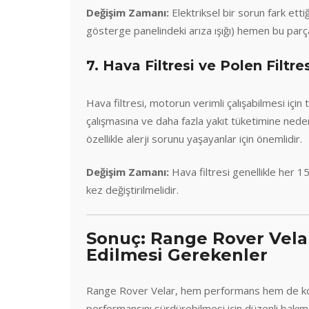
Değişim Zamanı:
Elektriksel bir sorun fark ett
gösterge panelindeki arıza ışığı) hemen bu parç
7. Hava Filtresi ve Polen Filt
Hava filtresi, motorun verimli çalışabilmesi için 
çalışmasına ve daha fazla yakıt tüketimine neden ol
özellikle alerji sorunu yaşayanlar için önemlidir.
Değişim Zamanı:
Hava filtresi genellikle her 15
kez değiştirilmelidir.
Sonuç: Range Rover Vela
Edilmesi Gerekenler
Range Rover Velar, hem performans hem de konfor
performansını sürdürebilmesi için düzenli bakım v