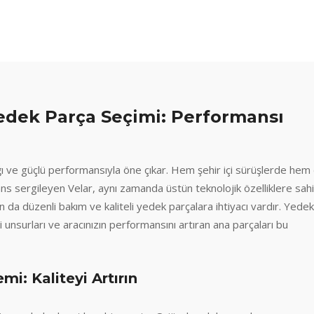
Yedek Parça Seçimi: Performansı
ı ve güçlü performansıyla öne çıkar. Hem şehir içi sürüşlerde hem
s sergileyen Velar, aynı zamanda üstün teknolojik özelliklere sahip
n da düzenli bakım ve kaliteli yedek parçalara ihtiyacı vardır. Yedek
unsurları ve aracınızın performansını artıran ana parçaları bu
mi: Kaliteyi Artırın