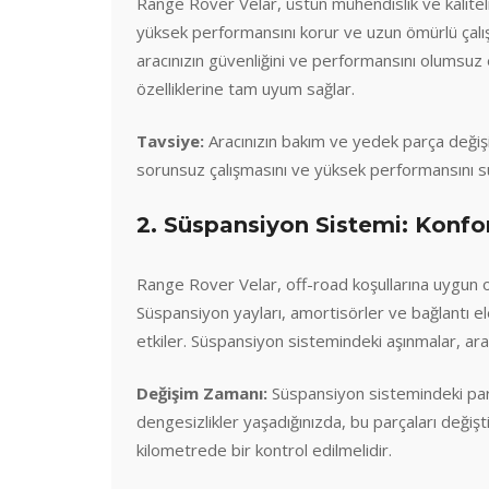
Range Rover Velar, üstün mühendislik ve kaliteli p
yüksek performansını korur ve uzun ömürlü çalış
aracınızın güvenliğini ve performansını olumsuz et
özelliklerine tam uyum sağlar.
Tavsiye:
Aracınızın bakım ve yedek parça değişim
sorunsuz çalışmasını ve yüksek performansını s
2. Süspansiyon Sistemi: Konfor
Range Rover Velar, off-road koşullarına uygun o
Süspansiyon yayları, amortisörler ve bağlantı el
etkiler. Süspansiyon sistemindeki aşınmalar, arac
Değişim Zamanı:
Süspansiyon sistemindeki parçal
dengesizlikler yaşadığınızda, bu parçaları değiş
kilometrede bir kontrol edilmelidir.