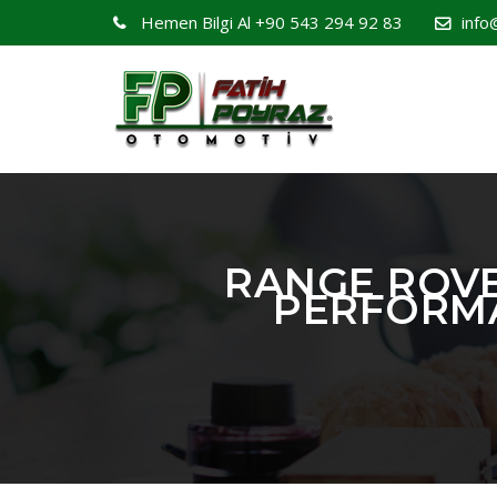
Hemen Bilgi Al
+90 543 294 92 83
info
RANGE ROVE
PERFORMA