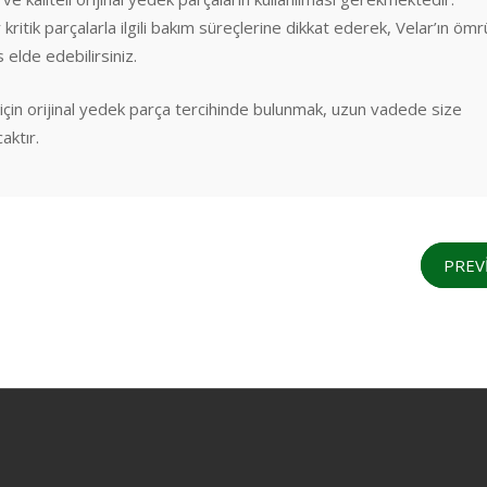
kritik parçalarla ilgili bakım süreçlerine dikkat ederek, Velar’ın öm
elde edebilirsiniz.
 için orijinal yedek parça tercihinde bulunmak, uzun vadede size
aktır.
PREV