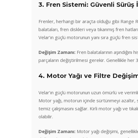
3. Fren Sistemi: Güvenli Sürüş İ
Frenler, herhangi bir araçta olduğu gibi Range R
balataları, fren diskleri veya tıkanmış fren hatları
Velar’ın güçlü motorunun yanı sıra güçlü fren si
Değişim Zamanı:
Fren balatalarının aşındığını h
parçaların değiştirilmesi gerekir. Genellikle her
4. Motor Yağı ve Filtre Değiş
Velar’ın güçlü motorunun uzun ömürlü ve verimli 
Motor yağı, motorun içinde sürtünmeyi azaltır, 
temiz çalışmasını sağlar. Kirli motor yağı ve tık
olabilir.
Değişim Zamanı:
Motor yağı değişimi, genellikl