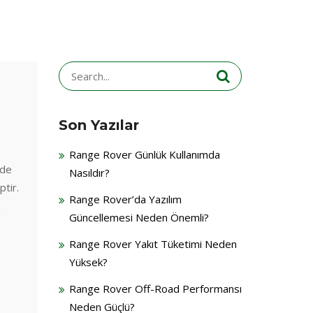
Search
for:
Son Yazılar
Range Rover Günlük Kullanımda
 de
Nasıldır?
tir.
Range Rover’da Yazılım
Güncellemesi Neden Önemli?
Range Rover Yakıt Tüketimi Neden
Yüksek?
Range Rover Off-Road Performansı
Neden Güçlü?