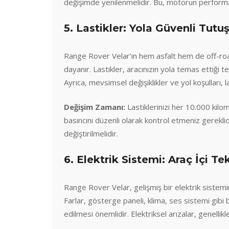
değişimde yenilenmelidir. Bu, motorun performan
5. Lastikler: Yola Güvenli Tutu
Range Rover Velar’ın hem asfalt hem de off-roa
dayanır. Lastikler, aracınızın yola temas ettiği 
Ayrıca, mevsimsel değişiklikler ve yol koşulları, la
Değişim Zamanı:
Lastiklerinizi her 10.000 kilo
basıncını düzenli olarak kontrol etmeniz gereklidi
değiştirilmelidir.
6. Elektrik Sistemi: Araç İçi 
Range Rover Velar, gelişmiş bir elektrik sistemin
Farlar, gösterge paneli, klima, ses sistemi gibi 
edilmesi önemlidir. Elektriksel arızalar, genellik