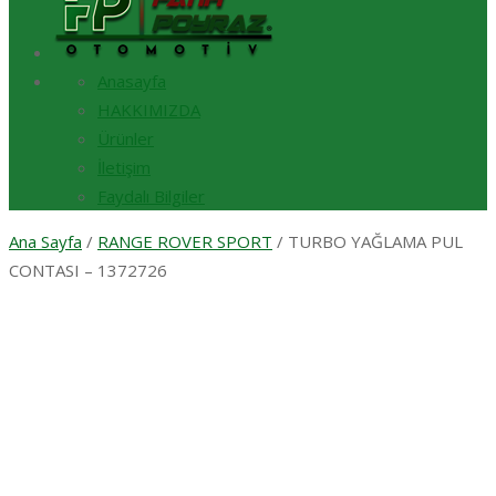
Anasayfa
HAKKIMIZDA
Ürünler
İletişim
Faydalı Bilgiler
Ana Sayfa
/
RANGE ROVER SPORT
/ TURBO YAĞLAMA PUL
CONTASI – 1372726