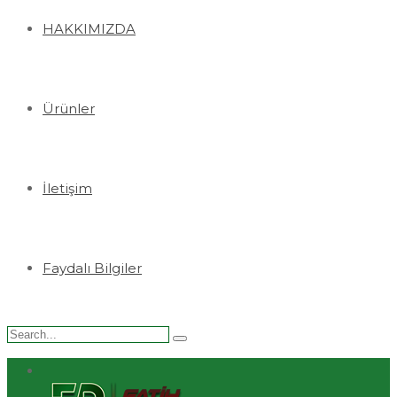
HAKKIMIZDA
Ürünler
İletişim
Faydalı Bilgiler
Search
for: