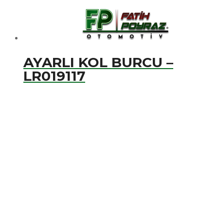
AYARLI KOL BURCU –
LR019117