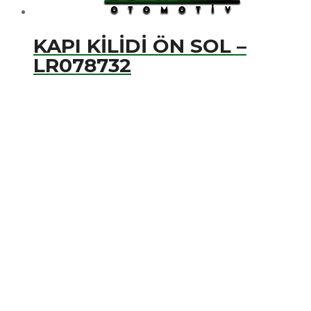
KAPI KİLİDİ ÖN SOL –
LR078732