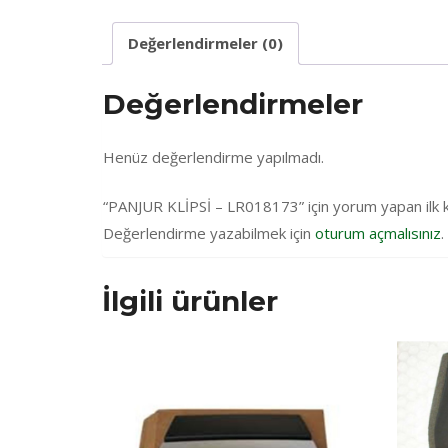
Değerlendirmeler (0)
Değerlendirmeler
Henüz değerlendirme yapılmadı.
“PANJUR KLİPSİ – LR018173” için yorum yapan ilk ki
Değerlendirme yazabilmek için
oturum açmalısınız
.
İlgili ürünler