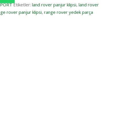
SPORT
Etiketler:
land rover panjur klipsi
,
land rover
ge rover panjur klipsi
,
range rover yedek parça