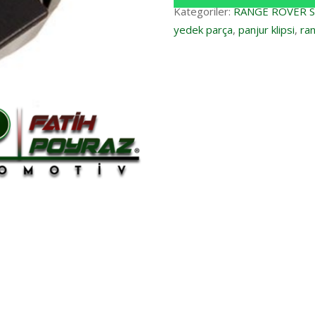
Kategoriler:
RANGE ROVER 
yedek parça
,
panjur klipsi
,
ran