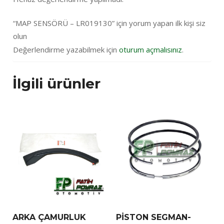
“MAP SENSÖRÜ – LR019130” için yorum yapan ilk kişi siz
olun
Değerlendirme yazabilmek için
oturum açmalısınız
.
İlgili ürünler
ARKA ÇAMURLUK
PİSTON SEGMAN-