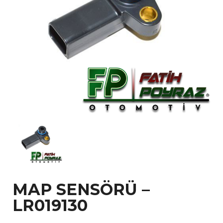
MAP SENSÖRÜ –
LR019130