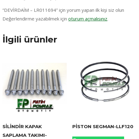
“DEVİRDAİM – LR011694” için yorum yapan ilk kişi siz olun
Değerlendirme yazabilmek için
oturum açmalısınız
.
İlgili ürünler
SİLİNDİR KAPAK
PİSTON SEGMAN-LLF120
SAPLAMA TAKIMI-