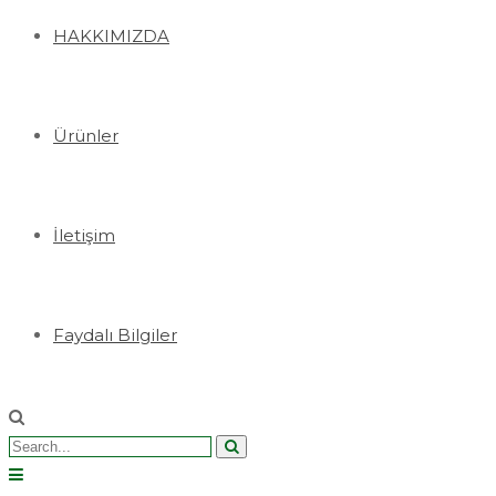
HAKKIMIZDA
Ürünler
İletişim
Faydalı Bilgiler
Search
for: