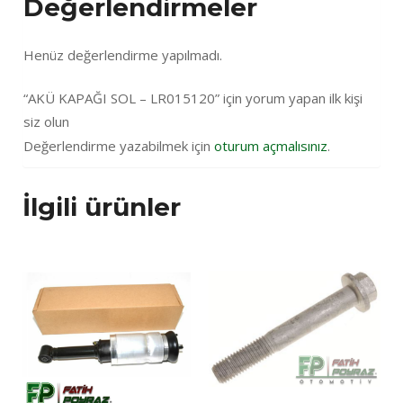
Değerlendirmeler
Henüz değerlendirme yapılmadı.
“AKÜ KAPAĞI SOL – LR015120” için yorum yapan ilk kişi
siz olun
Değerlendirme yazabilmek için
oturum açmalısınız
.
İlgili ürünler