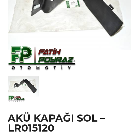
AKÜ KAPAĞI SOL –
LR015120