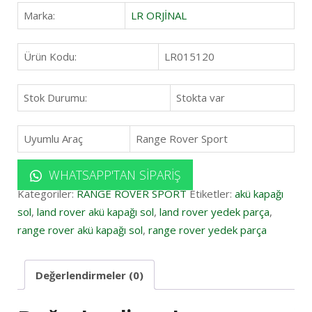
Marka:
LR ORJİNAL
Ürün Kodu:
LR015120
Stok Durumu:
Stokta var
Uyumlu Araç
Range Rover Sport
WHATSAPP'TAN SIPARIŞ
Kategoriler:
RANGE ROVER SPORT
Etiketler:
akü kapağı
sol
,
land rover akü kapağı sol
,
land rover yedek parça
,
range rover akü kapağı sol
,
range rover yedek parça
Değerlendirmeler (0)