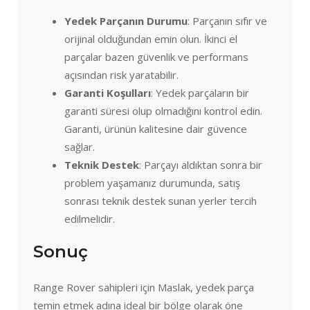
Yedek Parçanın Durumu
: Parçanın sıfır ve
orijinal olduğundan emin olun. İkinci el
parçalar bazen güvenlik ve performans
açısından risk yaratabilir.
Garanti Koşulları
: Yedek parçaların bir
garanti süresi olup olmadığını kontrol edin.
Garanti, ürünün kalitesine dair güvence
sağlar.
Teknik Destek
: Parçayı aldıktan sonra bir
problem yaşamanız durumunda, satış
sonrası teknik destek sunan yerler tercih
edilmelidir.
Sonuç
Range Rover sahipleri için Maslak, yedek parça
temin etmek adına ideal bir bölge olarak öne