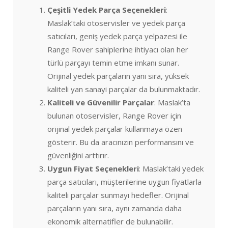
Çeşitli Yedek Parça Seçenekleri
:
Maslak’taki otoservisler ve yedek parça
satıcıları, geniş yedek parça yelpazesi ile
Range Rover sahiplerine ihtiyacı olan her
türlü parçayı temin etme imkanı sunar.
Orijinal yedek parçaların yanı sıra, yüksek
kaliteli yan sanayi parçalar da bulunmaktadır.
Kaliteli ve Güvenilir Parçalar
: Maslak’ta
bulunan otoservisler, Range Rover için
orijinal yedek parçalar kullanmaya özen
gösterir. Bu da aracınızın performansını ve
güvenliğini arttırır.
Uygun Fiyat Seçenekleri
: Maslak’taki yedek
parça satıcıları, müşterilerine uygun fiyatlarla
kaliteli parçalar sunmayı hedefler. Orijinal
parçaların yanı sıra, aynı zamanda daha
ekonomik alternatifler de bulunabilir.