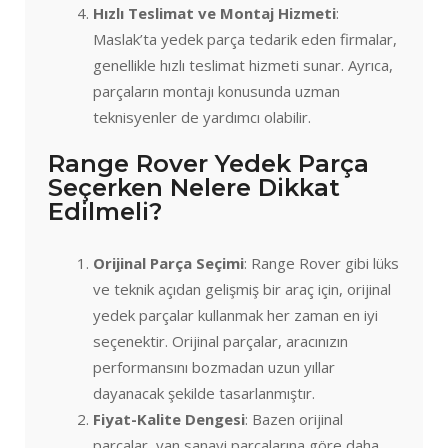
Hızlı Teslimat ve Montaj Hizmeti
:
Maslak’ta yedek parça tedarik eden firmalar,
genellikle hızlı teslimat hizmeti sunar. Ayrıca,
parçaların montajı konusunda uzman
teknisyenler de yardımcı olabilir.
Range Rover Yedek Parça
Seçerken Nelere Dikkat
Edilmeli?
Orijinal Parça Seçimi
: Range Rover gibi lüks
ve teknik açıdan gelişmiş bir araç için, orijinal
yedek parçalar kullanmak her zaman en iyi
seçenektir. Orijinal parçalar, aracınızın
performansını bozmadan uzun yıllar
dayanacak şekilde tasarlanmıştır.
Fiyat-Kalite Dengesi
: Bazen orijinal
parçalar, yan sanayi parçalarına göre daha