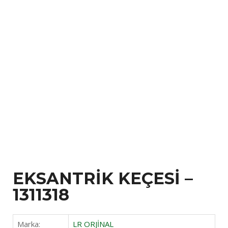
EKSANTRİK KEÇESİ –
1311318
Marka:
LR ORJİNAL