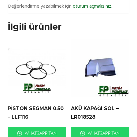
Değerlendirme yazabilmek için
oturum açmalısınız
.
İlgili ürünler
PİSTON SEGMAN 0.50
AKÜ KAPAĞI SOL –
– LLF116
LR018528
WHATSAPP'TAN
WHATSAPP'TAN