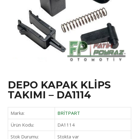
DEPO KAPAK KLİPS
TAKIMI – DA1114
Marka:
BRİTPART
Ürün Kodu:
DA1114
Stok Durumu:
Stokta var