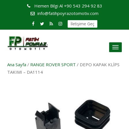
Hemen Bilgi Al
+90 543 294 92 83
info@fatihpoyrazotomotiv.com
İletişime Geç
Toggl
naviga
Ana Sayfa
/
RANGE ROVER SPORT
/ DEPO KAPAK KLİPS
TAKIMI – DA1114