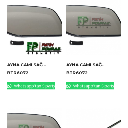
AYNA CAMI SAĞ –
AYNA CAMI SAĞ-
BTR6072
BTR6072
Whatsapp'tan Sipariş
Whatsapp'tan Sipariş