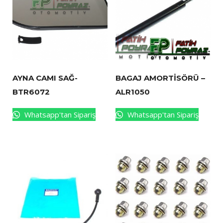
AYNA CAMI SAĞ-
BAGAJ AMORTİSÖRÜ –
BTR6072
ALR1050
Whatsapp'tan Sipariş
Whatsapp'tan Sipariş