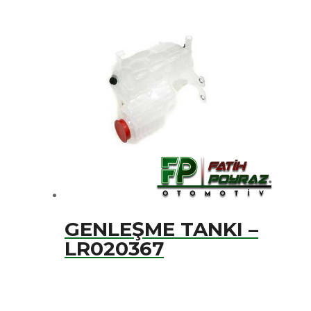
GENLEŞME TANKI –
LR020367