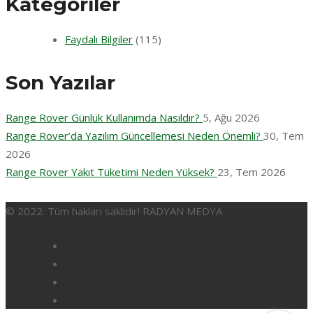
Kategoriler
Faydalı Bilgiler
(115)
Son Yazılar
Range Rover Günlük Kullanımda Nasıldır?
5, Ağu 2026
Range Rover’da Yazılım Güncellemesi Neden Önemli?
30, Tem
2026
Range Rover Yakıt Tüketimi Neden Yüksek?
23, Tem 2026
© 2022. Tüm hakları saklıdır! RADYAN MEDYA