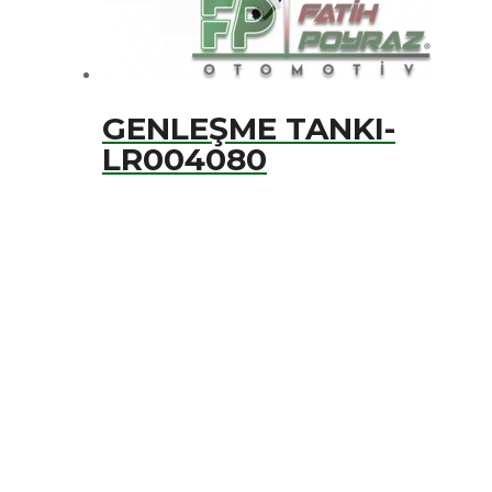
GENLEŞME TANKI-
LR004080