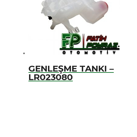
GENLEŞME TANKI –
LR023080