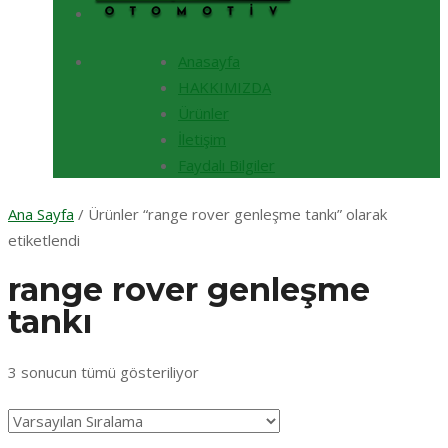
Anasayfa
HAKKIMIZDA
Ürünler
İletişim
Faydalı Bilgiler
Ana Sayfa
/ Ürünler “range rover genleşme tankı” olarak
etiketlendi
range rover genleşme
tankı
3 sonucun tümü gösteriliyor