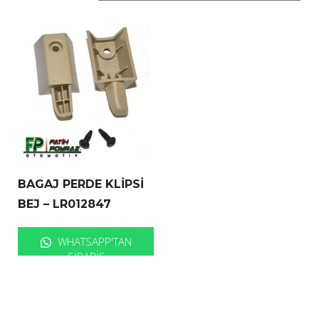
BAGAJ PERDE KLİPSİ
BEJ – LR012847
WHATSAPP'TAN
SIPARIŞ