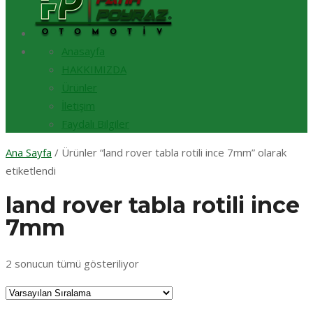
Anasayfa
HAKKIMIZDA
Ürünler
İletişim
Faydalı Bilgiler
Ana Sayfa
/ Ürünler “land rover tabla rotili ince 7mm” olarak
etiketlendi
land rover tabla rotili ince
7mm
2 sonucun tümü gösteriliyor