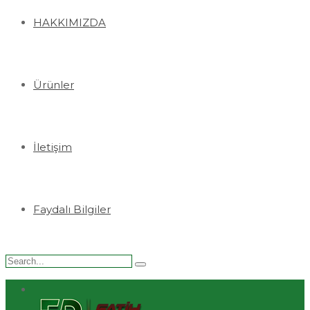
HAKKIMIZDA
Ürünler
İletişim
Faydalı Bilgiler
Search
for: