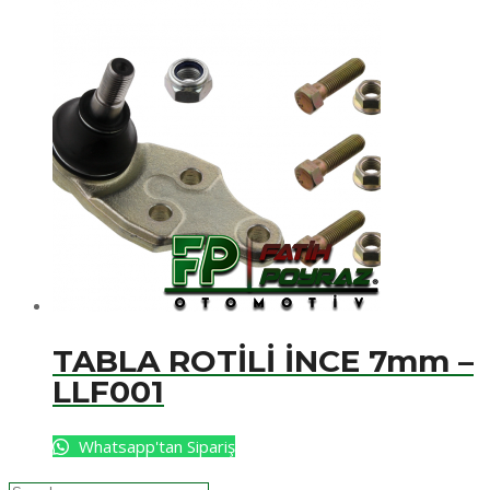
TABLA ROTİLİ İNCE 7mm –
LLF001
Whatsapp'tan Sipariş
Search