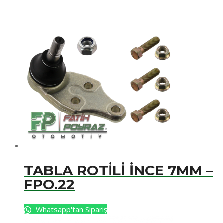
TABLA ROTİLİ İNCE 7MM –
FPO.22
Whatsapp'tan Sipariş