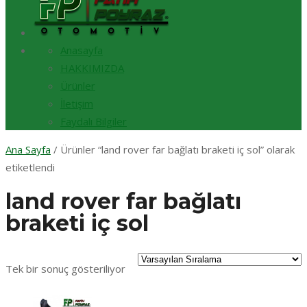
Anasayfa
HAKKIMIZDA
Ürünler
İletişim
Faydalı Bilgiler
Ana Sayfa
/ Ürünler “land rover far bağlatı braketi iç sol” olarak
etiketlendi
land rover far bağlatı
braketi iç sol
Tek bir sonuç gösteriliyor