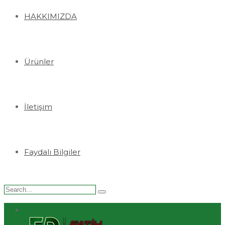
HAKKIMIZDA
Ürünler
İletişim
Faydalı Bilgiler
Search
for: