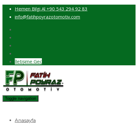
Hemen Bilgi Al
+90 543 294 92 83
info@fatihpoyrazotomotiv.com
İletişime Geç
Toggle navigation
Anasayfa