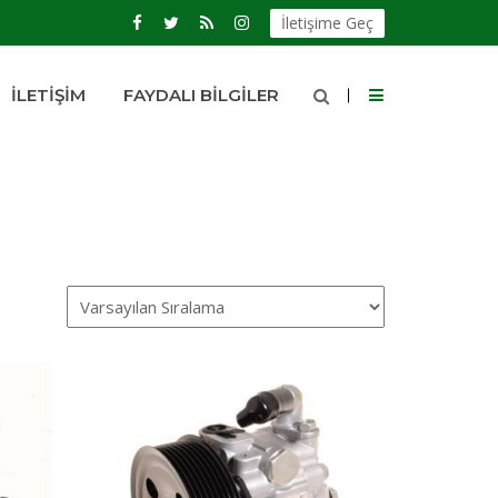
İletişime Geç
İLETIŞIM
FAYDALI BILGILER