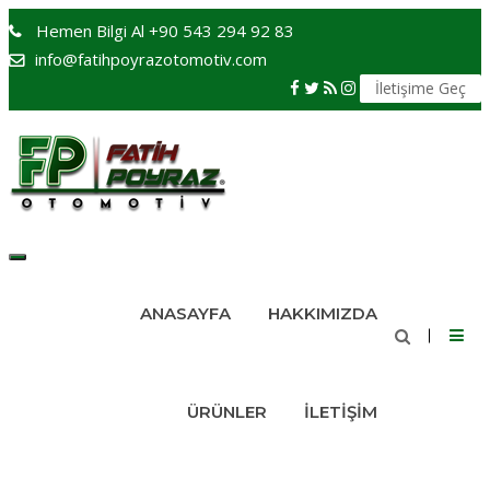
Hemen Bilgi Al
+90 543 294 92 83
info@fatihpoyrazotomotiv.com
İletişime Geç
Toggle
navigation
ANASAYFA
HAKKIMIZDA
ÜRÜNLER
İLETIŞIM