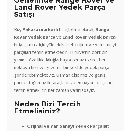
Genelinde Range Rover ve
Land Rover Yedek Parça
Satışı
Biz,
Ankara merkezli
bir işletme olarak,
Range
Rover yedek parça
ve
Land Rover yedek parça
ihtiyaçlarınız için yüksek kaliteli orijinal ve yan sanayi
parçaları temin etmektedir. Türkiye’nin dört bir
yanına, özellikle
Muğla
başta olmak üzere, her
noktaya hızlı ve güvenilir bir şekilde yedek parça
gönderebilmekteyiz. Uzman ekibimiz ve geniş
parça stoğumuz ile araçlarınıza en uygun parçaları
temin etmek için her zaman yanınızdayız.
Neden Bizi Tercih
Etmelisiniz?
Orijinal ve Yan Sanayi Yedek Parçalar: