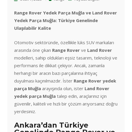
Range Rover Yedek Parça Muğla ve Land Rover
Yedek Parça Muğla: Türkiye Genelinde
Ulaşılabilir Kalite
Otomotiv sektöründe, özellikle lüks SUV markaları
arasında öne çıkan
Range Rover
ve
Land Rover
modelleri, sahip oldukları eşsiz tasarım, teknoloji ve
performans ile dikkat çekiyor. Ancak, zamanla
herhangi bir aracın bazı parçalarına ihtiyaç
duyulması kaçınılmazdır. İster
Range Rover yedek
parça Muğla
arayışında olun, ister
Land Rover
yedek parça Muğla
talep edin, araçlarınız için
güvenilir, kaliteli ve hızlı bir çözüm arıyorsanız doğru
yerdesiniz.
Ankara’dan Türkiye